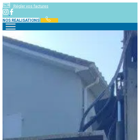
Régler vos factures
NOS REALISATIONS