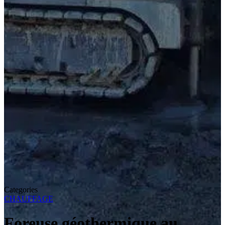
Categories
CHAUFFAGE
Foreuse géothermique au