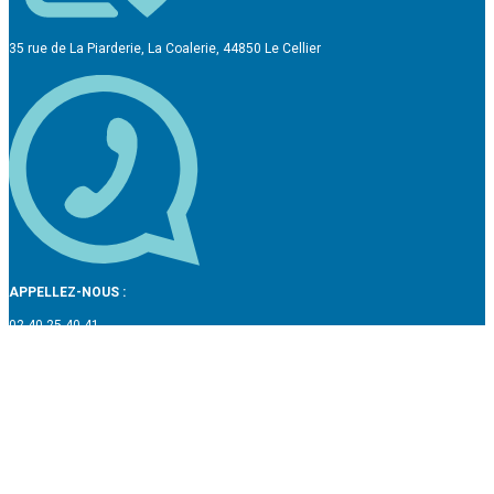
35 rue de La Piarderie, La Coalerie, 44850 Le Cellier
APPELLEZ-NOUS :
02 40 25 40 41